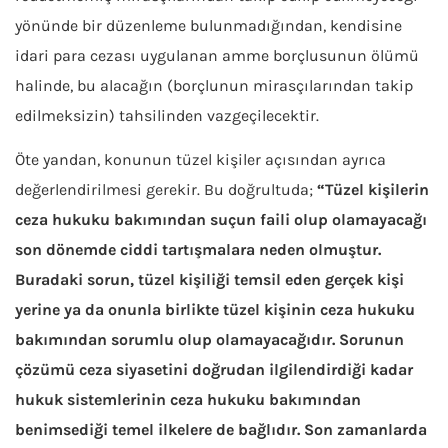
yönünde bir düzenleme bulunmadığından, kendisine
idari para cezası uygulanan amme borçlusunun ölümü
halinde, bu alacağın (borçlunun mirasçılarından takip
edilmeksizin) tahsilinden vazgeçilecektir.
Öte yandan, konunun tüzel kişiler açısından ayrıca
değerlendirilmesi gerekir. Bu doğrultuda;
“Tüzel kişilerin
ceza hukuku bakımından suçun faili olup olamayacağı
son dönemde ciddi tartışmalara neden olmuştur.
Buradaki sorun, tüzel kişiliği temsil eden gerçek kişi
yerine ya da onunla birlikte tüzel kişinin ceza hukuku
bakımından sorumlu olup olamayacağıdır. Sorunun
çözümü ceza siyasetini doğrudan ilgilendirdiği kadar
hukuk sistemlerinin ceza hukuku bakımından
benimsediği temel ilkelere de bağlıdır. Son zamanlarda