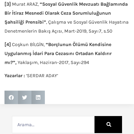
[3]
Murat ARAZ,
“Sosyal Güvenlik Mevzuatı Bağlamında
Bir İtiraz Mesnedi Olarak Ceza Sorumluluğunun
Şahsiliği Prensibi”
, Çalışma ve Sosyal Güvenlik Hayatına
Denetmenlerin Bakış Açısı, Mart-2019, Sayı:7, s.50
[4]
Coşkun BİLGİN,
“Borçlunun Ölümü Kendisine
Uygulanmış İdari Para Cezasını Ortadan Kaldırır
mı?”,
Yaklaşım, Haziran-2017, Sayı:294
Yazarlar :
‘SERDAR ADAY’