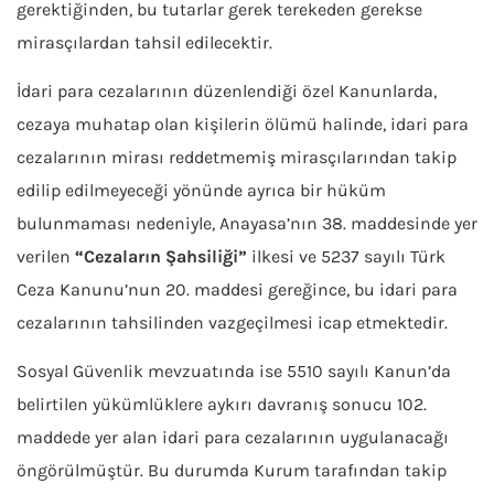
gerektiğinden, bu tutarlar gerek terekeden gerekse
mirasçılardan tahsil edilecektir.
İdari para cezalarının düzenlendiği özel Kanunlarda,
cezaya muhatap olan kişilerin ölümü halinde, idari para
cezalarının mirası reddetmemiş mirasçılarından takip
edilip edilmeyeceği yönünde ayrıca bir hüküm
bulunmaması nedeniyle, Anayasa’nın 38. maddesinde yer
verilen
“Cezaların Şahsiliği”
ilkesi ve 5237 sayılı Türk
Ceza Kanunu’nun 20. maddesi gereğince, bu idari para
cezalarının tahsilinden vazgeçilmesi icap etmektedir.
Sosyal Güvenlik mevzuatında ise 5510 sayılı Kanun’da
belirtilen yükümlüklere aykırı davranış sonucu 102.
maddede yer alan idari para cezalarının uygulanacağı
öngörülmüştür. Bu durumda Kurum tarafından takip