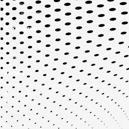
Satın Alma Yönetimi
Teşvik Danışmanlığı
Hakkımızda
Bizi Tanıyın
Güleryüz’de Yaşam
Blog
İletişim
Şehitler Mah. Kamil Su Cad. No: 5/7A Şehzadeler MANİSA
info@guleryuzgroup.com
0236 238 31 01