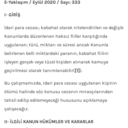
E-Yaklaşım / Eylül 2020 / Sayı: 333
I- GİRİŞ
İdari para cezası; kabahat olarak nitelendirilen ve değişik
Kanunlarda düzenlenen haksız fiiller karşılığında
uygulanan; türü, miktarı ve süresi ancak Kanunla
belirlenen belli miktardaki paranın, kabahat fiilini
işleyen gerçek veya tüzel kişiden alınarak kamuya
geçirilmesi olarak tanımlanabilir(
[1]
).
Bu çalışmamızda, idari para cezası uygulanan kişinin
ölümü halinde söz konusu cezanın mirasçılarından
tahsil edilip edilemeyeceği hususunu açıklamaya
çalışacağız.
II- İLGİLİ KANUN HÜKÜMLER VE KARARLAR