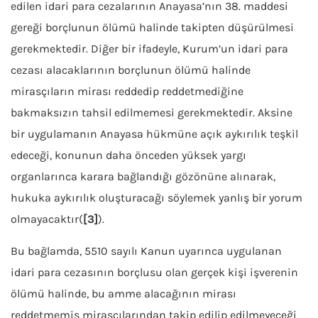
edilen idari para cezalarının Anayasa’nın 38. maddesi
gereği borçlunun ölümü halinde takipten düşürülmesi
gerekmektedir. Diğer bir ifadeyle, Kurum’un idari para
cezası alacaklarının borçlunun ölümü halinde
mirasçıların mirası reddedip reddetmediğine
bakmaksızın tahsil edilmemesi gerekmektedir. Aksine
bir uygulamanın Anayasa hükmüne açık aykırılık teşkil
edeceği, konunun daha önceden yüksek yargı
organlarınca karara bağlandığı gözönüne alınarak,
hukuka aykırılık oluşturacağı söylemek yanlış bir yorum
olmayacaktır(
[3]
).
Bu bağlamda, 5510 sayılı Kanun uyarınca uygulanan
idari para cezasının borçlusu olan gerçek kişi işverenin
ölümü halinde, bu amme alacağının mirası
reddetmemiş mirasçılarından takip edilip edilmeyeceği