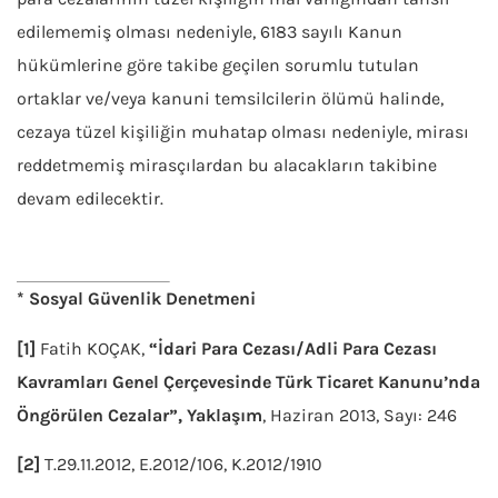
edilememiş olması nedeniyle, 6183 sayılı Kanun
hükümlerine göre takibe geçilen sorumlu tutulan
ortaklar ve/veya kanuni temsilcilerin ölümü halinde,
cezaya tüzel kişiliğin muhatap olması nedeniyle, mirası
reddetmemiş mirasçılardan bu alacakların takibine
devam edilecektir.
* Sosyal Güvenlik Denetmeni
[1]
Fatih KOÇAK,
“İdari Para Cezası/Adli Para Cezası
Kavramları Genel Çerçevesinde Türk Ticaret Kanunu’nda
Öngörülen Cezalar”,
Yaklaşım
, Haziran 2013, Sayı: 246
[2]
T.29.11.2012, E.2012/106, K.2012/1910