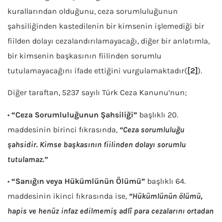
kurallarından olduğunu, ceza sorumluluğunun
şahsiliğinden kastedilenin bir kimsenin işlemediği bir
fiilden dolayı cezalandırılamayacağı, diğer bir anlatımla,
bir kimsenin başkasının fiilinden sorumlu
tutulamayacağını ifade ettiğini vurgulamaktadır(
[2]
).
Diğer taraftan, 5237 sayılı Türk Ceza Kanunu’nun;
•
“Ceza Sorumluluğunun Şahsiliği”
başlıklı 20.
maddesinin birinci fıkrasında,
“Ceza sorumluluğu
şahsidir. Kimse başkasının fiilinden dolayı sorumlu
tutulamaz.”
•
“Sanığın veya Hükümlünün Ölümü”
başlıklı 64.
maddesinin ikinci fıkrasında ise,
“Hükümlünün ölümü,
hapis ve henüz infaz edilmemiş adlî para cezalarını ortadan