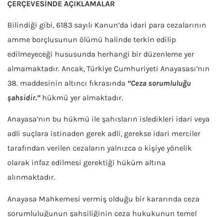
ÇERÇEVESİNDE AÇIKLAMALAR
Bilindiği gibi, 6183 sayılı Kanun’da idari para cezalarının
amme borçlusunun ölümü halinde terkin edilip
edilmeyeceği hususunda herhangi bir düzenleme yer
almamaktadır. Ancak, Türkiye Cumhuriyeti Anayasası’nın
38. maddesinin altıncı fıkrasında
“Ceza sorumluluğu
şahsidir.”
hükmü yer almaktadır.
Anayasa’nın bu hükmü ile şahısların isledikleri idari veya
adli suçlara istinaden gerek adli, gerekse idari merciler
tarafından verilen cezaların yalnızca o kişiye yönelik
olarak infaz edilmesi gerektiği hüküm altına
alınmaktadır.
Anayasa Mahkemesi vermiş olduğu bir kararında ceza
sorumluluğunun şahsiliğinin ceza hukukunun temel