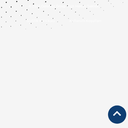
© 2025 Güleryüz Group. Tüm Hakları Saklıdır.
Gizlilik Politikası
Kullanım Koşulları