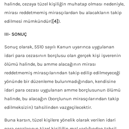
halinde, cezaya tüzel kişiliğin muhatap olması nedeniyle,
mirası reddetmemiş mirasçılardan bu alacakların takip
edilmesi mümkündür(
[4]
).
III- SONUÇ
Sonuç olarak, 5510 sayılı Kanun uyarınca uygulanan
idari para cezasının borçlusu olan gerçek kişi işverenin
ölümü halinde, bu amme alacağının mirası
reddetmemiş mirasçılarından takip edilip edilmeyeceği
yönünde bir düzenleme bulunmadığından, kendisine
idari para cezası uygulanan amme borçlusunun ölümü
halinde, bu alacağın (borçlunun mirasçılarından takip
edilmeksizin) tahsilinden vazgeçilecektir.
Buna karsın, tüzel kişilere yönelik olarak verilen idari
para cezalarının tüzel kişiliğin mal varlığından tahsil